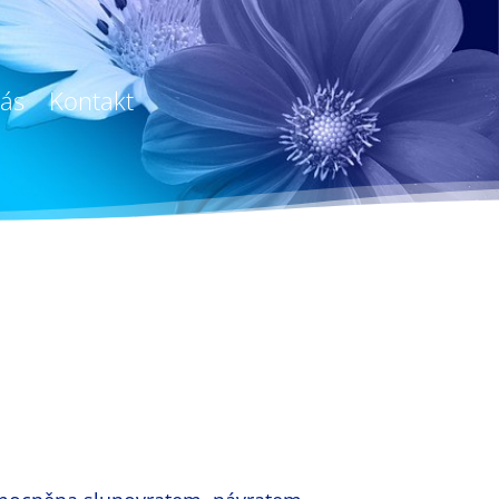
ás
Kontakt