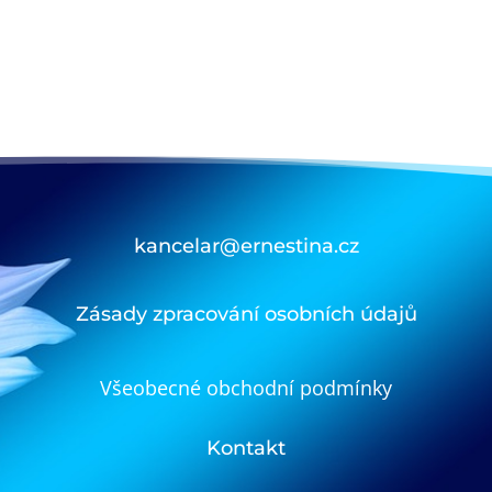
kancelar@ernestina.cz
Zásady zpracování osobních údajů
Všeobecné obchodní podmínky
Kontakt