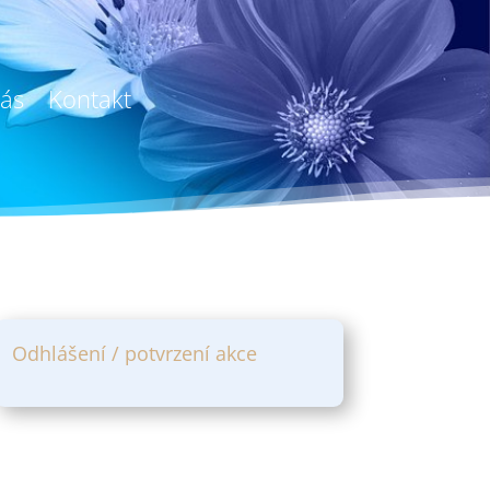
ás
Kontakt
Odhlášení / potvrzení akce