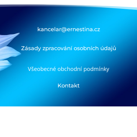
kancelar@ernestina.cz
Zásady zpracování osobních údajů
Všeobecné obchodní podmínky
Kontakt