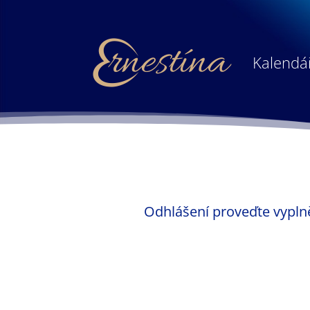
Kalendář
Odhlášení proveďte vypln